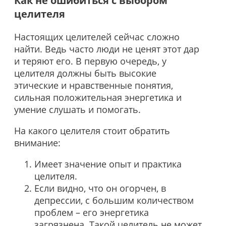
Как не ошибиться с выбором
целителя
Настоящих целителей сейчас сложно
найти. Ведь часто люди не ценят этот дар
и теряют его. В первую очередь, у
целителя должны быть высокие
этические и нравственные понятия,
сильная положительная энергетика и
умение слушать и помогать.
На какого целителя стоит обратить
внимание:
Имеет значение опыт и практика
целителя.
Если видно, что он огорчен, в
депрессии, с большим количеством
проблем – его энергетика
загрязнена. Такой целитель не может