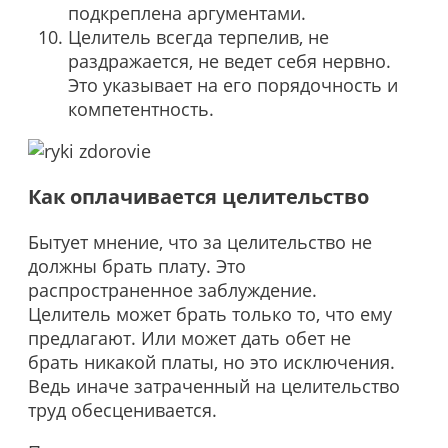
подкреплена аргументами.
Целитель всегда терпелив, не
раздражается, не ведет себя нервно.
Это указывает на его порядочность и
компетентность.
Как оплачивается целительство
Бытует мнение, что за целительство не
должны брать плату. Это
распространенное заблуждение.
Целитель может брать только то, что ему
предлагают. Или может дать обет не
брать никакой платы, но это исключения.
Ведь иначе затраченный на целительство
труд обесценивается.