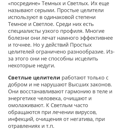
«посредине» Темных и Светлых. Их еще
называют серыми. Простые целители
используют в одинаковой степени
Темное и Светлое. Среди них есть
специалисты узкого профиля. Многие
болезни они лечат намного эффективнее
и точнее. Но у действий Простых
целителей ограничено разнообразие. Из-
за этого они не способны исцелить
некоторые недуги.
Светлые целители
работают только с
добром и не нарушают Высших законов.
Они восстанавливают гармонию в теле и
энергетике человека, очищают и
омолаживают. К Светлым часто
обращаются при лечении вирусов,
инфекций, очищения от негатива, при
отравлениях и т.п.