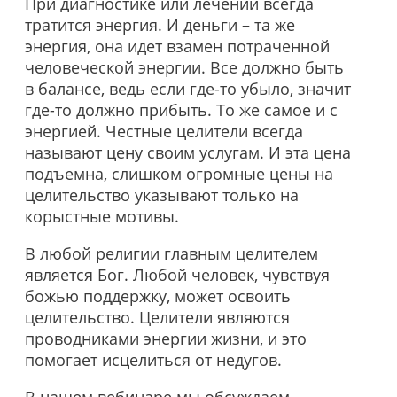
При диагностике или лечении всегда
тратится энергия. И деньги – та же
энергия, она идет взамен потраченной
человеческой энергии. Все должно быть
в балансе, ведь если где-то убыло, значит
где-то должно прибыть. То же самое и с
энергией. Честные целители всегда
называют цену своим услугам. И эта цена
подъемна, слишком огромные цены на
целительство указывают только на
корыстные мотивы.
В любой религии главным целителем
является Бог. Любой человек, чувствуя
божью поддержку, может освоить
целительство. Целители являются
проводниками энергии жизни, и это
помогает исцелиться от недугов.
В нашем вебинаре мы обсуждаем