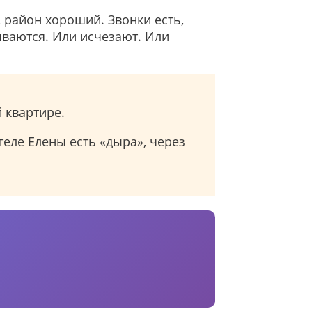
 район хороший. Звонки есть,
ываются. Или исчезают. Или
 квартире.
теле Елены есть «дыра», через