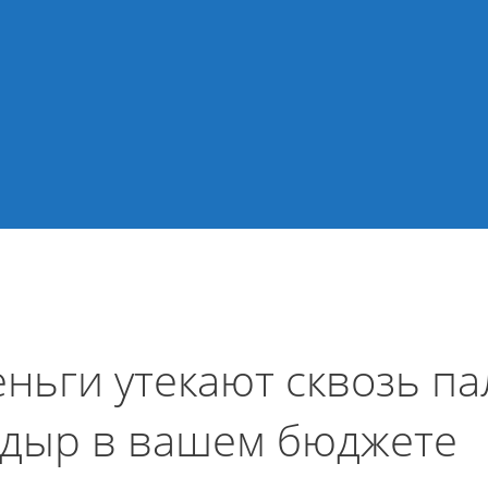
ньги утекают сквозь па
 дыр в вашем бюджете