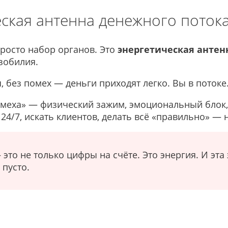
ская антенна денежного поток
просто набор органов. Это
энергетическая антен
зобилия.
, без помех — деньги приходят легко. Вы в потоке.
помеха» — физический зажим, эмоциональный блок
4/7, искать клиентов, делать всё «правильно» — н
это не только цифры на счёте. Это энергия. И эта 
 пусто.