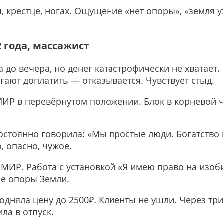
 крестце, ногах. Ощущение «нет опоры», «земля у
2 года, массажист
 до вечера, но денег катастрофически не хватает. 
гают доплатить — отказывается. Чувствует стыд.
ИР в перевёрнутом положении. Блок в корневой ч
остоянно говорила: «Мы простые люди. Богатство 
, опасно, чужое.
МИР. Работа с установкой «Я имею право на изоб
е опоры Земли.
дняла цену до 2500₽. Клиенты не ушли. Через три
ла в отпуск.