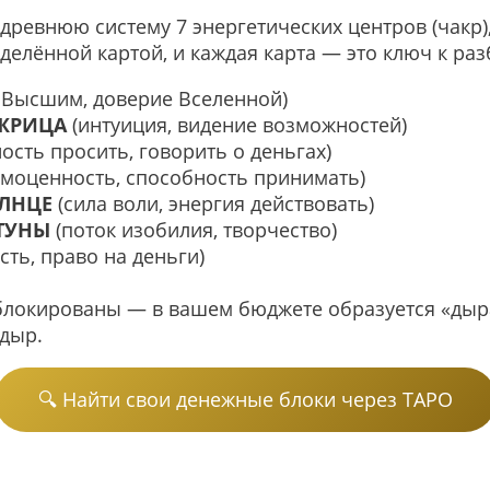
ревнюю систему 7 энергетических центров (чакр),
еделённой картой, и каждая карта — это ключ к ра
с Высшим, доверие Вселенной)
 ЖРИЦА
(интуиция, видение возможностей)
ость просить, говорить о деньгах)
моценность, способность принимать)
ОЛНЦЕ
(сила воли, энергия действовать)
РТУНЫ
(поток изобилия, творчество)
ть, право на деньги)
блокированы — в вашем бюджете образуется «дыра
дыр.
🔍 Найти свои денежные блоки через ТАРО