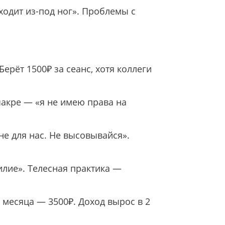
ходит из-под ног». Проблемы с
Берёт 1500₽ за сеанс, хотя коллеги
акре — «я не имею права на
не для нас. Не высовывайся».
илие». Телесная практика —
 месяца — 3500₽. Доход вырос в 2