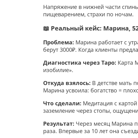
Напряжение в нижней части спины,
пищеварением, страхи по ночам.
📖 Реальный кейс: Марина, 5
Проблема:
Марина работает с утра
берут 3000₽. Когда клиенты предла
Диагностика через Таро:
Карта М
изобилие».
Откуда взялось:
В детстве мать п
Марина усвоила: богатство = плохо
Что сделали:
Медитация с картой 
заземление через стопы, ощущени
Результат:
Через месяц Марина по
раза. Впервые за 10 лет она съезди