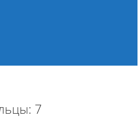
льцы: 7