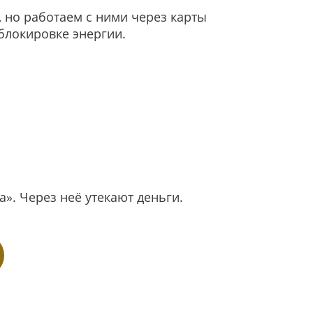
 но работаем с ними через карты
зблокировке энергии.
». Через неё утекают деньги.