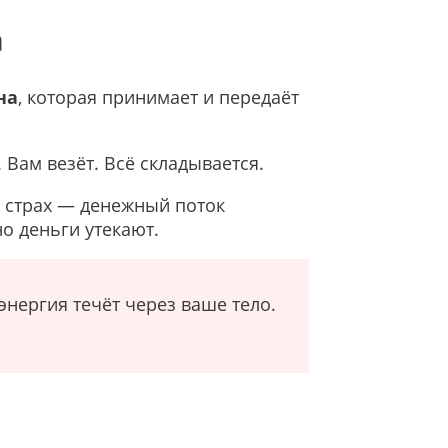
а
на
, которая принимает и передаёт
 Вам везёт. Всё складывается.
, страх — денежный поток
о деньги утекают.
энергия течёт через ваше тело.