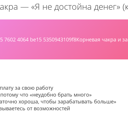
кра — «Я не достойна денег» (
Корневая чакра и з
плату за свою работу
 потому что «неудобно брать много»
таточно хороша, чтобы зарабатывать больше»
зываетесь от возможностей