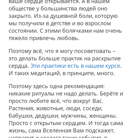
ваше сердце открывается. А в нашем
обществе у большинства людей оно
закрыто. Из-за душевной боли, которую
мы получили в детстве и во взрослом
состоянии. С этими болячками нам очень
тяжело привлечь любовь.
Поэтому всё, что я могу посоветовать –
это делать больше практик на раскрытие
сердца.
Эти практики есть в нашем курсе
.
И таких медитаций, в принципе, много.
Поэтому здесь одна рекомендация:
никакие ритуалы не надо делать. Берёте и
просто любите всё, что вокруг Вас.
Растения, животные, люди, соседи,
бабушки, дедушки, мужчины, женщины.
Просто с открытым сердцем. И тогда сама
жизнь, сама Вселенная Вам подскажет,
направит и создаст такие события, в