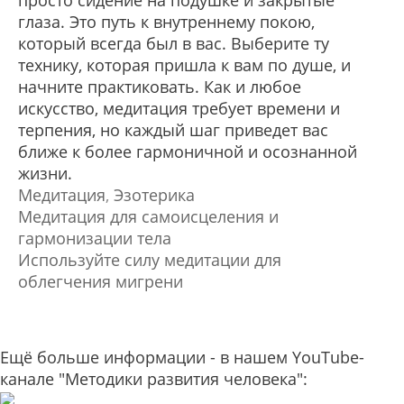
просто сидение на подушке и закрытые
глаза. Это путь к внутреннему покою,
который всегда был в вас. Выберите ту
технику, которая пришла к вам по душе, и
начните практиковать. Как и любое
искусство, медитация требует времени и
терпения, но каждый шаг приведет вас
ближе к более гармоничной и осознанной
жизни.
Медитация
,
Эзотерика
Медитация для самоисцеления и
гармонизации тела
Используйте силу медитации для
облегчения мигрени
Ещё больше информации - в нашем YouTube-
канале "Методики развития человека":