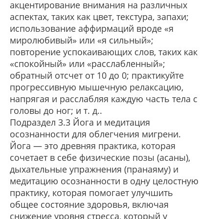
акцентирование внимания на различных
аспектах, таких как цвет, текстура, запахи;
использование аффирмаций вроде «я
миролюбивый» или «я сильный»;
повторение успокаивающих слов, таких как
«спокойный» или «расслабленный»;
обратный отсчет от 10 до 0; практикуйте
прогрессивную мышечную релаксацию,
напрягая и расслабляя каждую часть тела с
головы до ног; и т. д..
Подраздел 3.3 Йога и медитация
осознанности для облегчения мигрени.
Йога — это древняя практика, которая
сочетает в себе физические позы (асаны),
дыхательные упражнения (пранаяму) и
медитацию осознанности в одну целостную
практику, которая помогает улучшить
общее состояние здоровья, включая
снижение уровня стресса, который у