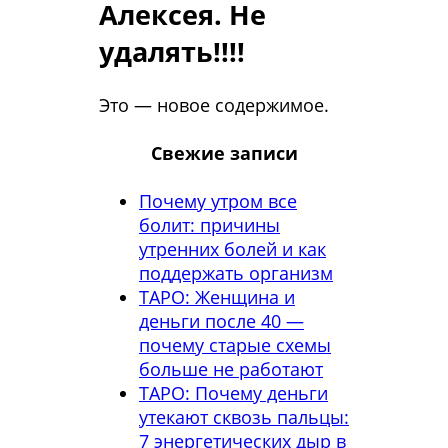
Алексея. Не
удалять!!!!
Это — новое содержимое.
Свежие записи
Почему утром все
болит: причины
утренних болей и как
поддержать организм
ТАРО: Женщина и
деньги после 40 —
почему старые схемы
больше не работают
ТАРО: Почему деньги
утекают сквозь пальцы:
7 энергетических дыр в