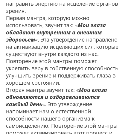
направить энергию на исцеление органов
зрения.
Первая мантра, которую можно
использовать, звучит так: «
Мои глаза
обладают внутренним и внешним
здоровьем
«. Эта утверждение направлено
на активизацию исцеляющих сил, которые
существуют внутри каждого из нас.
Повторение этой мантры поможет
укрепить веру в собственную способность
улучшить зрение и поддерживать глаза в
хорошем состоянии.
Вторая мантра звучит так: «
Мои глаза
обновляются и оздоравливаются
каждый день
«. Это утверждение
напоминает нам о естественной
способности нашего организма к
самоисцелению. Повторение этой мантры
поможет активизировать этот процесс и