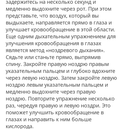
задержитесь на несколько секунд и
медленно выдохните через рот. При этом
представьте, что воздух, который вы
выдыхаете, направляется прямо в глаза и
улучшает кровообращение в этой области.
Еще одним дыхательным упражнением для
улучшения кровообращения в глазах
является метод «ноздревого дыхания».
Сядьте или станьте прямо, выпрямив
спину. Закройте правую ноздрю правым
указательным пальцем и глубоко вдохните
через левую ноздрю. Затем закройте левую
ноздрю левым указательным пальцем и
медленно выдохните через правую
ноздрю. Повторите упражнение несколько
раз, чередуя правую и левую ноздри. Это
поможет улучшить кровообращение в
глазах и направить к ним больше
кислорода.