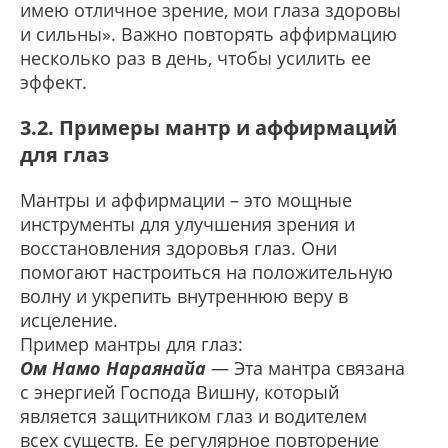
имею отличное зрение, мои глаза здоровы
и сильны». Важно повторять аффирмацию
несколько раз в день, чтобы усилить ее
эффект.
3.2. Примеры мантр и аффирмаций
для глаз
Мантры и аффирмации – это мощные
инструменты для улучшения зрения и
восстановления здоровья глаз. Они
помогают настроиться на положительную
волну и укрепить внутреннюю веру в
исцеление.
Пример мантры для глаз:
Ом Намо Нараянайа
— Эта мантра связана
с энергией Господа Вишну, который
является защитником глаз и водителем
всех существ. Ее регулярное повторение