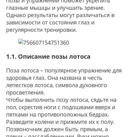
позы и упражнений поможет укрепить
глазные мышцы и улучшить зрение.
Однако результаты могут различаться в
зависимости от состояния глаз и
регулярности тренировки.
1.1. Описание позы лотоса
Поза лотоса – популярное упражнение для
здоровья глаз. Она названа в честь
лепестков лотоса, символа духовного
просветления.
Чтобы выполнить позу лотоса, сядьте на
пол, скрестив ноги с подошвами вверх и
пятками на противоположных бедрах.
Разведите колени и прижмите их к полу.
Позвоночник должен быть прямым, а
плечи – расслабленными. Руки можно