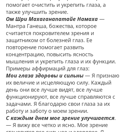
помогает очистить и укрепить глаза, а
также улучшить зрение.
Ом Шри Махаганапатайе Намаха
—
Мантра Ганеша, божества, которое
считается покровителем зрения и
защитником от болезней глаз. Ее
повторение помогает развить
концентрацию, повысить ясность
мышления и укрепить глаза и их функции.
Примеры аффирмаций для глаз:
Мои глаза здоровы и сильны
— Я признаю
их величие и исцеляющую силу. Каждый
день они все лучше видят, все лучше
функционируют, все лучше справляются с
задачами. Я благодарю свои глаза за их
работу и заботу о моем зрении.
С каждым днем мое зрение улучшается
.
— Я вижу все четко и ясно. Мое зрение