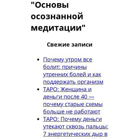
"Основы
осознанной
медитации"
Свежие записи
Почему утром все
болит: причины
утренних болей и как
поддержать организм
ТАРО: Женщина и
деньги после 40 —
почему старые схемы
больше не работают
ТАРО: Почему деньги
утекают сквозь пальцы:
7 энергетических дыр в