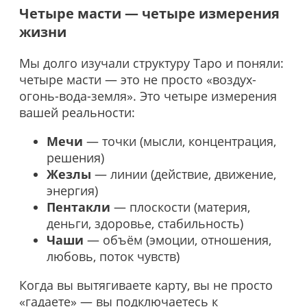
Четыре масти — четыре измерения
жизни
Мы долго изучали структуру Таро и поняли:
четыре масти — это не просто «воздух-
огонь-вода-земля». Это четыре измерения
вашей реальности:
Мечи
— точки (мысли, концентрация,
решения)
Жезлы
— линии (действие, движение,
энергия)
Пентакли
— плоскости (материя,
деньги, здоровье, стабильность)
Чаши
— объём (эмоции, отношения,
любовь, поток чувств)
Когда вы вытягиваете карту, вы не просто
«гадаете» — вы подключаетесь к