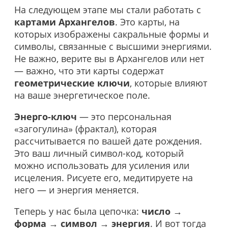
На следующем этапе мы стали работать с
картами Архангелов
. Это карты, на
которых изображены сакральные формы и
символы, связанные с высшими энергиями.
Не важно, верите вы в Архангелов или нет
— важно, что эти карты содержат
геометрические ключи
, которые влияют
на ваше энергетическое поле.
Энерго-ключ
— это персональная
«загогулина» (фрактал), которая
рассчитывается по вашей дате рождения.
Это ваш личный символ-код, который
можно использовать для усиления или
исцеления. Рисуете его, медитируете на
него — и энергия меняется.
Теперь у нас была цепочка:
число →
форма → символ → энергия
. И вот тогда