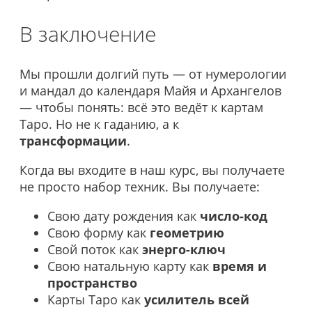
В заключение
Мы прошли долгий путь — от нумерологии
и мандал до календаря Майя и Архангелов
— чтобы понять: всё это ведёт к картам
Таро. Но не к гаданию, а к
трансформации
.
Когда вы входите в наш курс, вы получаете
не просто набор техник. Вы получаете:
Свою дату рождения как
число-код
Свою форму как
геометрию
Свой поток как
энерго-ключ
Свою натальную карту как
время и
пространство
Карты Таро как
усилитель всей