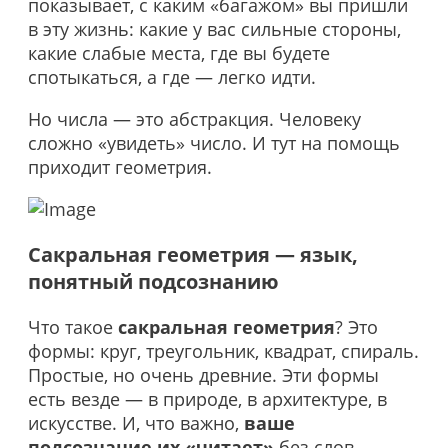
показывает, с каким «багажом» вы пришли
в эту жизнь: какие у вас сильные стороны,
какие слабые места, где вы будете
спотыкаться, а где — легко идти.
Но числа — это абстракция. Человеку
сложно «увидеть» число. И тут на помощь
приходит геометрия.
Сакральная геометрия — язык,
понятный подсознанию
Что такое
сакральная геометрия
? Это
формы: круг, треугольник, квадрат, спираль.
Простые, но очень древние. Эти формы
есть везде — в природе, в архитектуре, в
искусстве. И, что важно,
ваше
подсознание их «читает»
без слов.