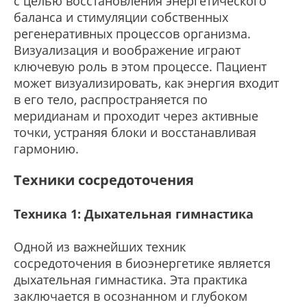
с целью восстановления энергетического
баланса и стимуляции собственных
регенеративных процессов организма.
Визуализация и воображение играют
ключевую роль в этом процессе. Пациент
может визуализировать, как энергия входит
в его тело, распространяется по
меридианам и проходит через активные
точки, устраняя блоки и восстанавливая
гармонию.
Техники сосредоточения
Техника 1: Дыхательная гимнастика
Одной из важнейших техник
сосредоточения в биоэнергетике является
дыхательная гимнастика. Эта практика
заключается в осознанном и глубоком