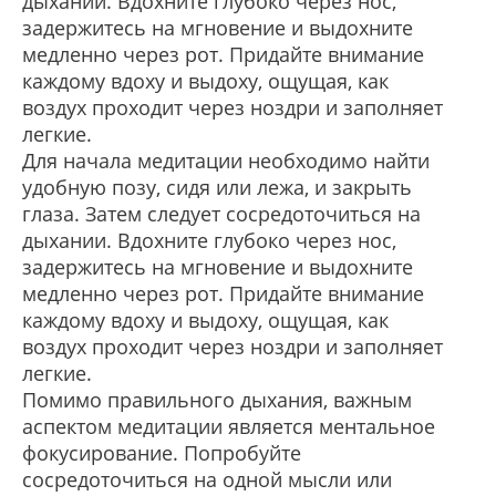
дыхании. Вдохните глубоко через нос,
задержитесь на мгновение и выдохните
медленно через рот. Придайте внимание
каждому вдоху и выдоху, ощущая, как
воздух проходит через ноздри и заполняет
легкие.
Для начала медитации необходимо найти
удобную позу, сидя или лежа, и закрыть
глаза. Затем следует сосредоточиться на
дыхании. Вдохните глубоко через нос,
задержитесь на мгновение и выдохните
медленно через рот. Придайте внимание
каждому вдоху и выдоху, ощущая, как
воздух проходит через ноздри и заполняет
легкие.
Помимо правильного дыхания, важным
аспектом медитации является ментальное
фокусирование. Попробуйте
сосредоточиться на одной мысли или