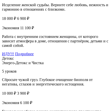
Исцеление женской судьбы. Верните себе любовь, нежность и
гармонию в отношениях с близкими.
18 000 ₽
6 900 ₽
Экономия 11 100 ₽
Работа с внутренним состоянием женщины, от которого
зависит атмосфера в доме, отношения с партнёром, детьми и с
самой собой.
ИДУ!!!
Подробнее
Детокс
Энерго‑Детокс и Чистка
5 уроков
Сбросьте чужой груз. Глубокое очищение биополя от
негатива, сглазов и энергетического истощения.
10 000 ₽
3 900 ₽
Экономия 6 100 ₽