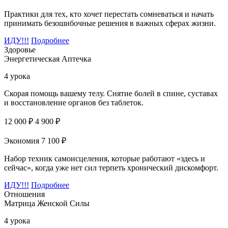
Практики для тех, кто хочет перестать сомневаться и начать
принимать безошибочные решения в важных сферах жизни.
ИДУ!!!
Подробнее
Здоровье
Энергетическая Аптечка
4 урока
Скорая помощь вашему телу. Снятие болей в спине, суставах
и восстановление органов без таблеток.
12 000 ₽
4 900 ₽
Экономия 7 100 ₽
Набор техник самоисцеления, которые работают «здесь и
сейчас», когда уже нет сил терпеть хронический дискомфорт.
ИДУ!!!
Подробнее
Отношения
Матрица Женской Силы
4 урока