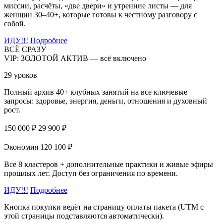
миссии, расчёты, «две двери» и утренние листы — для
женщин 30–40+, которые готовы к честному разговору с
собой.
ИДУ!!!
Подробнее
ВСЁ СРАЗУ
VIP: ЗОЛОТОЙ АКТИВ — всё включено
29 уроков
Полный архив 40+ клубных занятий на все ключевые
запросы: здоровье, энергия, деньги, отношения и духовный
рост.
150 000 ₽
29 900 ₽
Экономия 120 100 ₽
Все 8 кластеров + дополнительные практики и живые эфиры
прошлых лет. Доступ без ограничения по времени.
ИДУ!!!
Подробнее
Кнопка покупки ведёт на страницу оплаты пакета (UTM с
этой страницы подставляются автоматически).