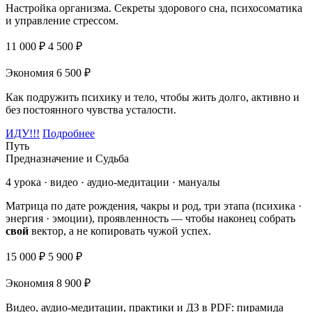
Настройка организма. Секреты здорового сна, психосоматика
и управление стрессом.
11 000 ₽
4 500 ₽
Экономия 6 500 ₽
Как подружить психику и тело, чтобы жить долго, активно и
без постоянного чувства усталости.
ИДУ!!!
Подробнее
Путь
Предназначение и Судьба
4 урока · видео · аудио-медитации · мануалы
Матрица по дате рождения, чакры и род, три этапа (психика ·
энергия · эмоции), проявленность — чтобы наконец собрать
свой
вектор, а не копировать чужой успех.
15 000 ₽
5 900 ₽
Экономия 8 900 ₽
Видео, аудио-медитации, практики и ДЗ в PDF: пирамида