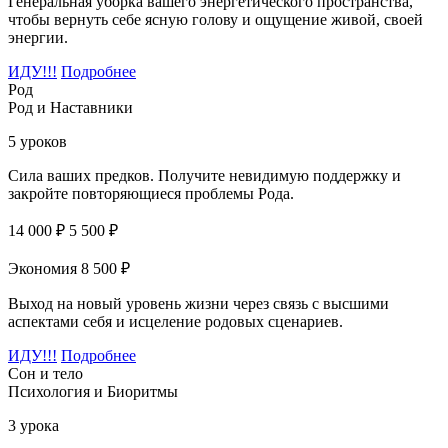
Генеральная уборка вашего энергетического пространства,
чтобы вернуть себе ясную голову и ощущение живой, своей
энергии.
ИДУ!!!
Подробнее
Род
Род и Наставники
5 уроков
Сила ваших предков. Получите невидимую поддержку и
закройте повторяющиеся проблемы Рода.
14 000 ₽
5 500 ₽
Экономия 8 500 ₽
Выход на новый уровень жизни через связь с высшими
аспектами себя и исцеление родовых сценариев.
ИДУ!!!
Подробнее
Сон и тело
Психология и Биоритмы
3 урока