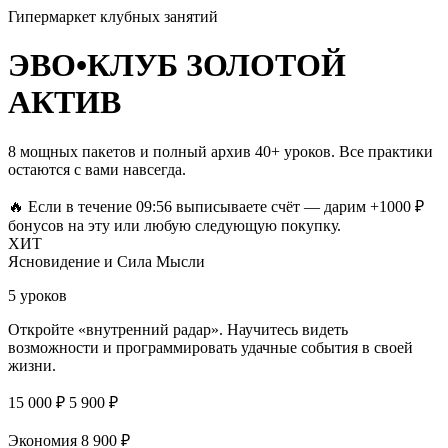
Гипермаркет клубных занятий
ЭВО•КЛУБ
ЗОЛОТОЙ
АКТИВ
8 мощных пакетов и полный архив 40+ уроков. Все практики
остаются с вами навсегда.
🔥 Если в течение 09:56 выписываете счёт — дарим +1000 ₽
бонусов на эту или любую следующую покупку.
ХИТ
Ясновидение и Сила Мысли
5 уроков
Откройте «внутренний радар». Научитесь видеть
возможности и программировать удачные события в своей
жизни.
15 000 ₽
5 900 ₽
Экономия 8 900 ₽