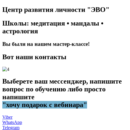
Центр развития личности "ЭВО"
Школы: медитация • мандалы •
астрология
Вы были на нашем мастер-классе!
Вот наши контакты
Выберете ваш мессенджер, напишите
вопрос по обучению либо просто
напишите
"хочу подарок с вебинара"
Viber
WhatsApp
Telegram