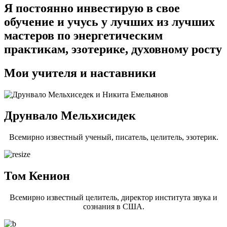
Я постоянно инвестирую в свое
обучение и учусь у лучших из лучших
мастеров по энергетическим
практикам, эзотерике, духовному росту
Мои учителя и наставники
Друнвало Мельхисидек​
Всемирно известный ученый, писатель, целитель, эзотерик.
Том Кенион​
Всемирно известный целитель, директор института звука и
сознания в США.​