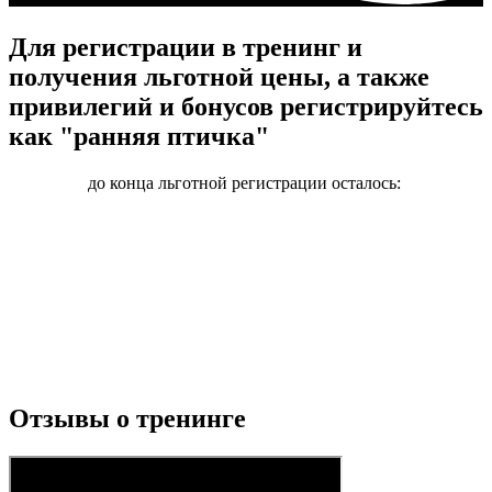
Для регистрации в тренинг и
получения льготной цены, а также
привилегий и бонусов регистрируйтесь
как "ранняя птичка"
до конца льготной регистрации осталось:
0
23
дней
часов
м
Отзывы о тренинге