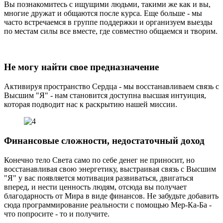
Вы познакомитесь с ищущими людьми, такими же как и вы,
многие дружат и общаются после курса. Еще больше - мы
часто встречаемся в группе поддержки и организуем выезды
по местам силы все вместе, где совместно общаемся и творим.
Не могу найти свое предназначение
Активируя пространство Сердца - мы восстанавливаем связь с
Высшим "Я" - нам становится доступна высшая интуиция,
которая подводит нас к раскрытию нашей миссии.
Финансовые сложности, недостаточный доход
Конечно тело Света само по себе денег не приносит, но
восстанавливая свою энергетику, выстраивая связь с Высшим
"Я" у вас появляется мотивация развиваться, двигаться
вперед, и нести ценность людям, отсюда вы получает
благодарность от Мира в виде финансов. Не забудьте добавить
сюда программирование реальности с помощью Мер-Ка-Ба -
что попросите - то и получите.