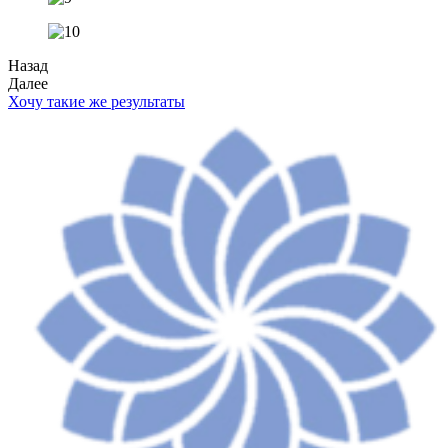
Назад
Далее
Хочу такие же результаты