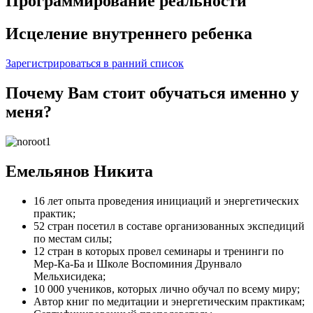
Программирование реальности
Исцеление внутреннего ребенка
Зарегистрироваться в ранний список
Почему Вам стоит обучаться именно у
меня?
Емельянов Никита
16 лет опыта проведения инициаций и энергетических
практик;
52 стран посетил в составе организованных экспедиций
по местам силы;
12 стран в которых провел семинары и тренинги по
Мер-Ка-Ба и Школе Воспоминия Друнвало
Мельхисидека;
10 000 учеников, которых лично обучал по всему миру;
Автор книг по медитации и энергетическим практикам;