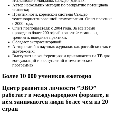
Исцеляющие Мандалы, СанДао, ДанХак;
Автор нескольких методик по раскрытию потенциала
человека;
Практик йоги, корейской системы СанДао,
телесноориентированной психотерапии. Опыт практик:
с 2000 года;
Опыт преподавателя: с 2004 года. За всё время
проведено более 200 офлайн занятий: семинары,
тренинги, выездные практики;
Обладает экстрасенсорикой;
Автор статей в научных журналах как российских так и
зарубежных;
Выступает на конференциях и приглашается на ТВ для
консультаций и выступлений в тематических
программах.
Более 10 000 учеников ежегодно
Центр развития личности ”ЭВО”
работает в международном формате, в
нём занимаются люди более чем из 20
стран