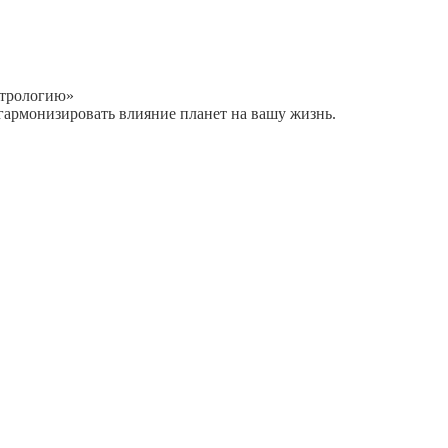
стрологию»
гармонизировать влияние планет на вашу жизнь.