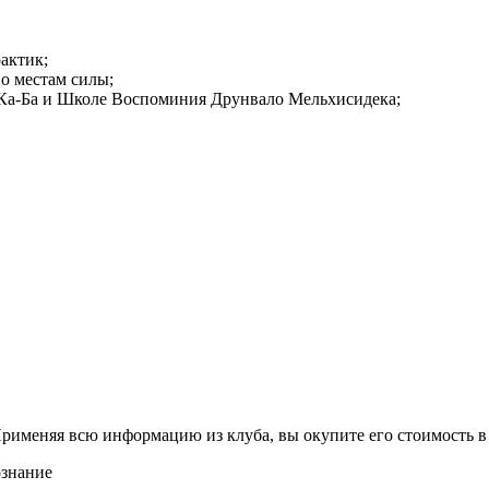
актик;
по местам силы;
-Ка-Ба и Школе Воспоминия Друнвало Мельхисидека;
Применяя всю информацию из клуба, вы окупите его стоимость в 
ознание