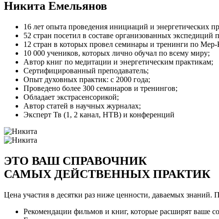
Никита
Емельянов
16 лет опыта проведения инициаций и энергетических пр
52 стран посетил в составе организованных экспедиций 
12 стран в которых провел семинары и тренинги по Мер
10 000 учеников, которых лично обучал по всему миру;
Автор книг по медитации и энергетическим практикам;
Сертифицированный преподаватель;
Опыт духовных практик: с 2000 года;
Проведено более 300 семинаров и тренингов;
Обладает экстрасенсорикой;
Автор статей в научных журналах;
Эксперт Тв (1, 2 канал, НТВ) и конференций
ЭТО ВАШ СПРАВОЧНИК
САМЫХ ДЕЙСТВЕННЫХ ПРАКТИК
Цена участия в десятки раз ниже ценности, даваемых знаний. 
Рекомендации фильмов и книг, которые расширят ваше с