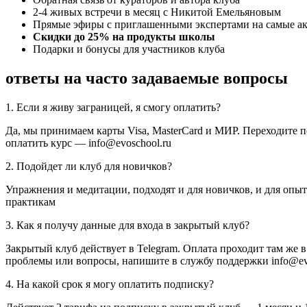
2-4 живых встречи в месяц с Никитой Емельяновым
Прямые эфиры с приглашенными экспертами на самые а
Скидки до 25% на продукты школы
Подарки и бонусы для участников клуба
ответы на часто задаваемые вопросы
1. Если я живу заграницей, я смогу оплатить?
Да, мы принимаем карты Visa, MasterСard и МИР. Переходите 
оплатить курс — info@evoschool.ru
2. Подойдет ли клуб для новичков?
Упражнения и медитации, подходят и для новичков, и для опы
практикам
3. Как я получу данные для входа в закрытый клуб?
Закрытый клуб действует в Telegram. Оплата проходит там же в
проблемы или вопросы, напишите в службу поддержки info@evo
4. На какой срок я могу оплатить подписку?