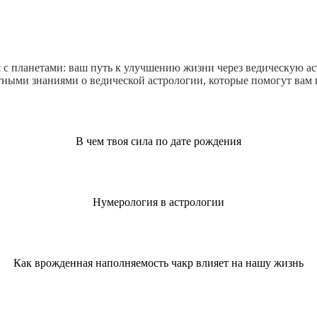
 с планетами: ваш путь к улучшению жизни через ведическую а
ными знаниями о ведической астрологии, которые помогут вам 
В чем твоя сила по дате рождения
Нумерология в астрологии
Как врожденная наполняемость чакр влияет на нашу жизнь