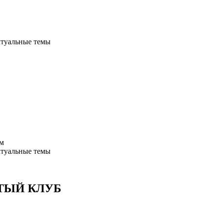
ктуальные темы
ым
ктуальные темы
ТЫЙ КЛУБ