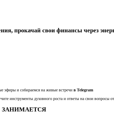
ения, прокачай свои финансы
через эне
е эфиры и собираемся на живые встречи
в Telegram
учите инструменты духовного роста
и ответы на свои вопросы о
Е ЗАНИМАЕТСЯ