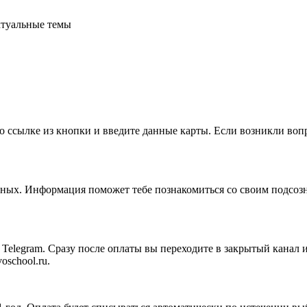
ктуальные темы
по ссылке из кнопки и введите данные карты. Если возникли во
тных. Информация поможет тебе познакомиться со своим подсозн
 Telegram. Сразу после оплаты вы переходите в закрытый канал и
school.ru.