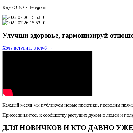
Клуб ЭВО в Telegram
Улучши здоровье, гармонизируй отнош
Хочу вступить в клуб →
Каждый месяц мы публикуем новые практики, проводим прямы
Присоединяйтесь к сообществу растущих духовно людей и пол
ДЛЯ НОВИЧКОВ И КТО ДАВНО УЖ