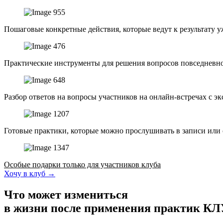
Пошаговые конкретные действия, которые ведут к результату у
Практические инструменты для решения вопросов повседневн
Разбор ответов на вопросы участников на онлайн-встречах с э
Готовые практики, которые можно прослушивать в записи или
Особые подарки только для участников клуба
Хочу в клуб →
Что может измениться
в жизни после применения практик К