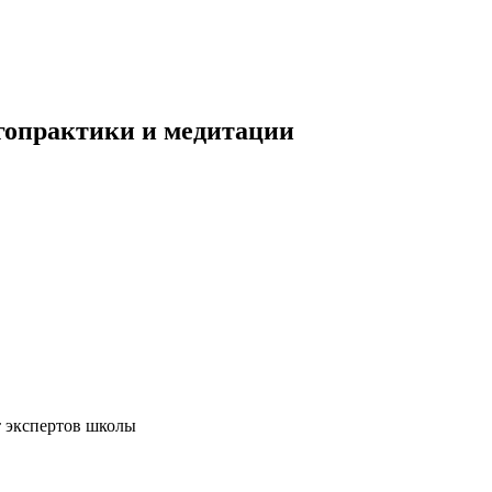
ргопрактики и медитации
т экспертов школы