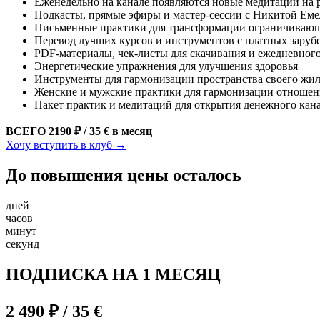
Еженедельно на канале появляются новые медитации на 
Подкасты, прямые эфиры и мастер-сессии с Никитой Е
Письменные практики для трансформации ограничиваю
Перевод лучших курсов и инструментов с платных зару
PDF-материалы, чек-листы для скачивания и ежедневног
Энергетические упражнения для улучшения здоровья
Инструменты для гармонизации пространства своего жил
Женские и мужские практики для гармонизации отноше
Пакет практик и медитаций для открытия денежного кан
ВСЕГО 2190 ₽ / 35 € в месяц
Хочу вступить в клуб →
До повышения цены осталось
дней
часов
минут
секунд
ПОДПИСКА НА 1 МЕСЯЦ
2 490 ₽ / 35 €