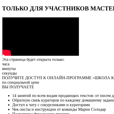
ТОЛЬКО ДЛЯ УЧАСТНИКОВ МАСТЕР
Эта страница будет открыта только:
часа
минуты
секунды
ПОЛУЧИТЕ ДОСТУП К ОНЛАЙН-ПРОГРАММЕ «ШКОЛА 
по специальной цене
ВЫ ПОЛУЧАЕТЕ
14 занятий по всем видам продающих текстов: от писем д
Обратную связь кураторов по каждому домашнему задан
Доступ к чату с сокурсниками и кураторами
Чек-листы и инструкции от команды Марии Солодар
Подготовка финального проекта