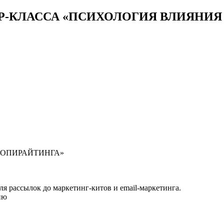
-КЛАССА «ПСИХОЛОГИЯ ВЛИЯНИЯ 
КОПИРАЙТИНГА»
ля рассылок до маркетинг-китов и email-маркетинга.
ию