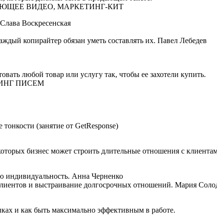
АЮЩЕЕ ВИДЕО, МАРКЕТИНГ-КИТ
Слава Воскресенская
аждый копирайтер обязан уметь составлять их. Павел Лебедев
овать любой товар или услугу так, чтобы ее захотели купить.
ТИНГ ПИСЕМ
 тонкости (занятие от GetResponse)
которых бизнес может строить длительные отношения с клиентам
вою индивидуальность. Анна Черненко
клиентов и выстраивание долгосрочных отношений. Мария Соло
выках и как быть максимально эффективным в работе.