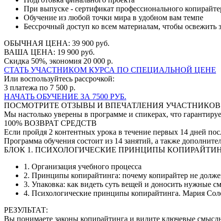
При выпуске - сертификат профессионального копирайтер
Обучение из любой точки мира в удобном вам темпе
Бессрочный доступ ко всем материалам, чтобы освежить 
ОБЫЧНАЯ ЦЕНА: 39 900 руб.
ВАША ЦЕНА: 19 900 руб.
Скидка 50%, экономия 20 000 р.
СТАТЬ УЧАСТНИКОМ КУРСА ПО СПЕЦИАЛЬНОЙ ЦЕНЕ
Или воспользуйтесь рассрочкой:
3 платежа по 7 500 р.
НАЧАТЬ ОБУЧЕНИЕ ЗА 7500 РУБ.
ПОСМОТРИТЕ ОТЗЫВЫ И ВПЕЧАТЛЕНИЯ УЧАСТНИКОВ
Мы настолько уверены в программе и спикерах, что гарантиру
100% ВОЗВРАТ СРЕДСТВ
Если пройдя 2 контентных урока в течение первых 14 дней пос
Программа обучения состоит из 14 занятий, а также дополните
БЛОК 1. ПСИХОЛОГИЧЕСКИЕ ПРИНЦИПЫ КОПИРАЙТИ
1. Организация учебного процесса
2. Принципы копирайтинга: почему копирайтер не долже
3. Упаковка: как видеть суть вещей и доносить нужные 
4. Психологические принципы копирайтинга. Мария Сол
РЕЗУЛЬТАТ:
Вы понимаете законы копирайтинга и видите ключевые смыслы