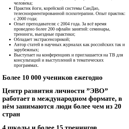
человека;
Практик йоги, корейской системы СанДао,
телесноориентированной психотерапии. Опыт практик:
с 2000 года;
Опыт преподавателя: с 2004 года. За всё время
проведено более 200 офлайн занятий: семинары,
тренинги, выездные практики;
Обладает экстрасенсорикой;
Автор статей в научных журналах как российских так и
зарубежных;
Выступает на конференциях и приглашается на ТВ для
консультаций и выступлений в тематических
программах.
Более 10 000 учеников ежегодно
Центр развития личности ”ЭВО”
работает в международном формате, в
нём занимаются люди более чем из 20
стран
4 школы и более 15 тренингов