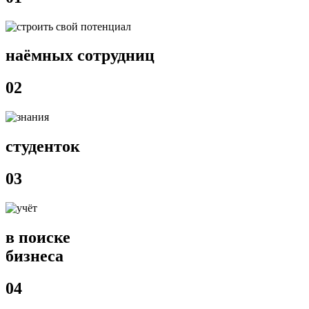
наёмных сотрудниц
02
студенток
03
в поиске
бизнеса
04