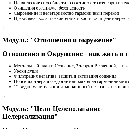
Психические способности, развитие экстрасенсорики тел
Очищения организма, безопасность
Сыроедение и вегетарианство гармоничный переход
Правильная вода, позвоночник и кости, очищение через 
4
Модуль: "Отношения и окружение"
Отношения и Окружение - как жить в г
Ментальный план и Сознание, 2 теории Вселенной, Пира
Уроки души
Фильтрация негатива, защита и активация общения
Поиск партнёра и создание или вывод на гармоничные 
15 видов манипуляции и запрятанный негатив - как очис
5
Модуль: "Цели-Целеполагание-
Целереализация"