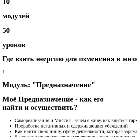
10
модулей
50
уроков
Где взять энергию для изменения в жиз
1
Модуль: "Предназначение"
Моё Предназначение - как его
найти и осуществить?
Самореализация и Миссия - зачем я живу, как влиться г
Проработка негативных и сдерживающих убеждений
Как найти свою нишу, сферу деятельности, которая заряж
5 аспектов предназначения меняющие жизнь с минуса на