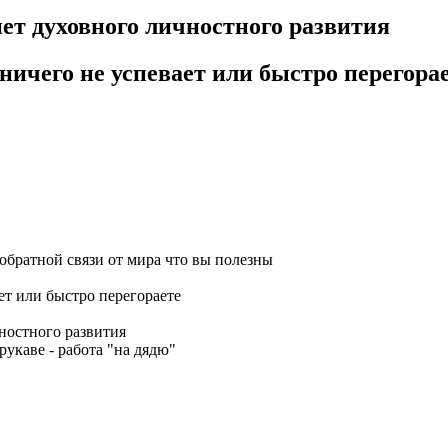
нет духовного личностного развития
 ничего не успевает или быстро перегора
 обратной связи от мира что вы полезны​
ет или быстро перегораете​
ностного развития​
рукаве - работа "на дядю"​