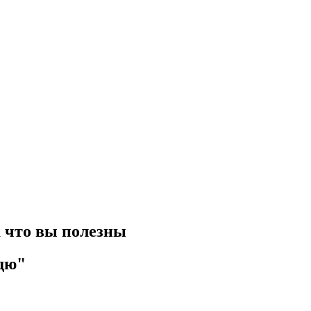
а что вы полезны
ядю"