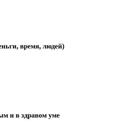
ньги, время, людей)
ым и в здравом уме