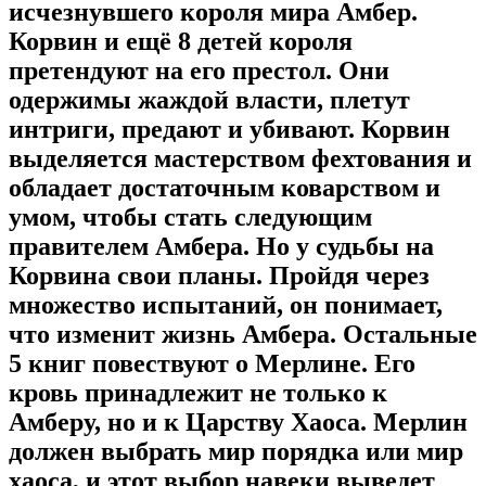
исчезнувшего короля мира Амбер.
Корвин и ещё 8 детей короля
претендуют на его престол. Они
одержимы жаждой власти, плетут
интриги, предают и убивают. Корвин
выделяется мастерством фехтования и
обладает достаточным коварством и
умом, чтобы стать следующим
правителем Амбера. Но у судьбы на
Корвина свои планы. Пройдя через
множество испытаний, он понимает,
что изменит жизнь Амбера. Остальные
5 книг повествуют о Мерлине. Его
кровь принадлежит не только к
Амберу, но и к Царству Хаоса. Мерлин
должен выбрать мир порядка или мир
хаоса, и этот выбор навеки выведет