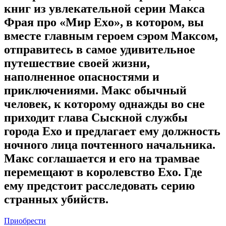
книг из увлекательной серии Макса
Фрая про «Мир Exo», в котором, вы
вместе главным героем сэром Максом,
отправитесь в самое удивительное
путешествие своей жизни,
наполненное опасностями и
приключениями. Макс обычный
человек, к которому однажды во сне
приходит глава Сыскной службы
города Ехо и предлагает ему должность
ночного лица почтенного начальника.
Макс соглашается и его на трамвае
перемещают в королевство Exo. Где
ему предстоит расследовать серию
странных убийств.
Приобрести