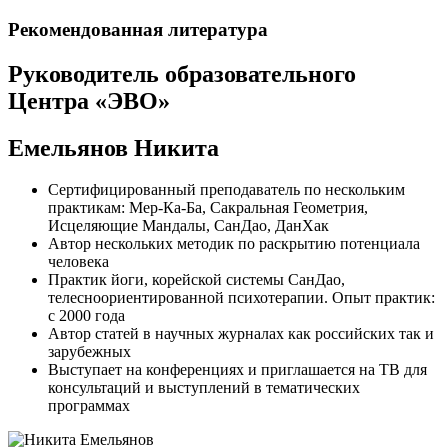
Рекомендованная литература
Руководитель образовательного
Центра «ЭВО»
Емельянов Никита
Сертифицированный преподаватель по нескольким
практикам: Мер-Ка-Ба, Сакральная Геометрия,
Исцеляющие Мандалы, СанДао, ДанХак
Автор нескольких методик по раскрытию потенциала
человека
Практик йоги, корейской системы СанДао,
телесноориентированной психотерапии. Опыт практик:
с 2000 года
Автор статей в научных журналах как российских так и
зарубежных
Выступает на конференциях и приглашается на ТВ для
консультаций и выступлений в тематических
программах