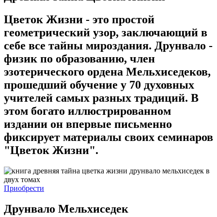
Цветок Жизни - это простой
геометрический узор, заключающий в
себе все тайны мироздания. Друнвало -
физик по образованию, член
эзотерического ордена Мельхиседеков,
прошедший обучение у 70 духовных
учителей самых разных традиций. В
этом богато иллюстрированном
издании он впервые письменно
фиксирует материалы своих семинаров
"Цветок Жизни".
Приобрести
Друнвало Мельхиседек