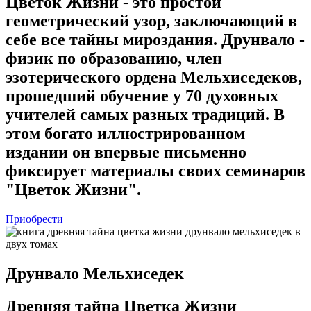
Цветок Жизни - это простой
геометрический узор, заключающий в
себе все тайны мироздания. Друнвало -
физик по образованию, член
эзотерического ордена Мельхиседеков,
прошедший обучение у 70 духовных
учителей самых разных традиций. В
этом богато иллюстрированном
издании он впервые письменно
фиксирует материалы своих семинаров
"Цветок Жизни".
Приобрести
Друнвало Мельхиседек
Древняя тайна Цветка Жизни